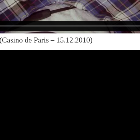
Casino de Paris – 15.12.2010)