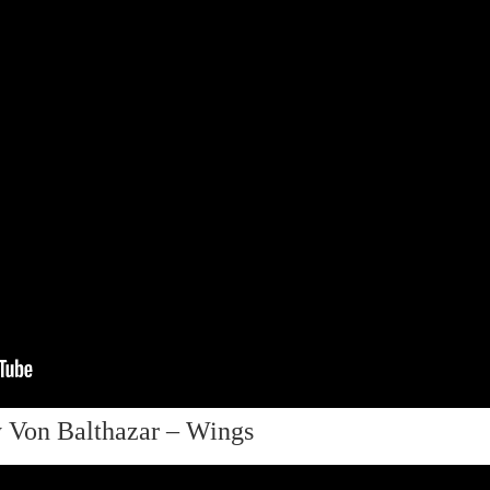
y Von Balthazar – Wings