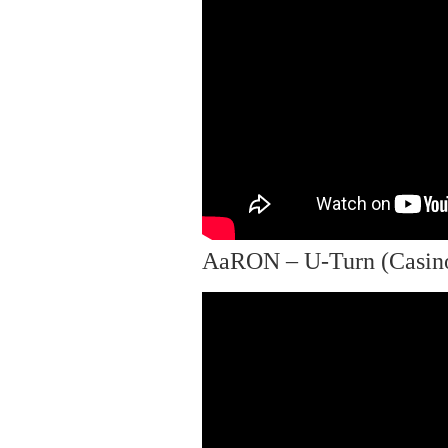
AaRON – U-Turn (Casino 