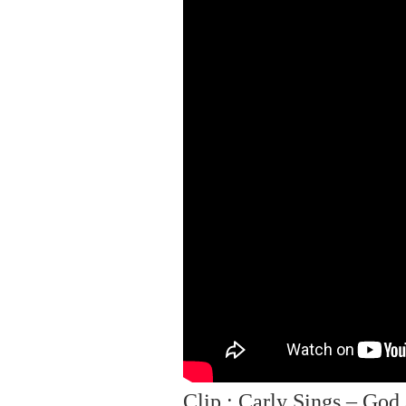
Clip : Carly Sings – God 