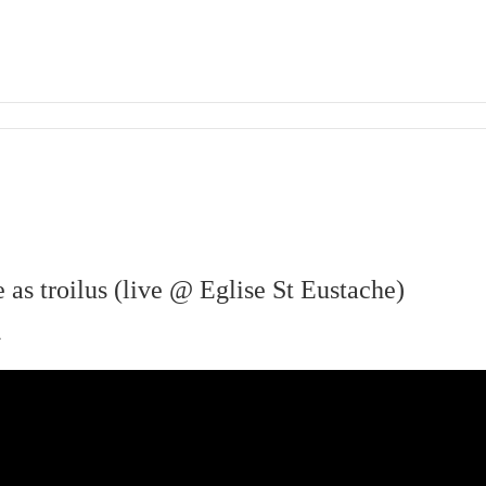
 as troilus (live @ Eglise St Eustache)
.